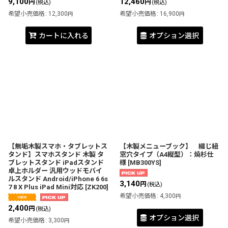
9,100
12,460
円
円
(税込)
(税込)
希望小売価格
:
12,300
希望小売価格
:
16,900
円
円
カートに入れる
オプション選択
【無垢木製スマホ・タブレットス
【木製メニューブック】 綴じ紐
タンド】スマホスタンド 木製 タ
窓穴タイプ（A4縦型）：焼杉仕
ブレットスタンド iPadスタンド
様
[
MB300YS
]
卓上ホルダー 汎用ウッドモバイ
ルスタンド Android/iPhone 6 6s
3,140
円
(税込)
7 8 X Plus iPad Mini対応
[
ZK200
]
希望小売価格
:
4,300
円
2,400
円
(税込)
オプション選択
希望小売価格
:
3,300
円