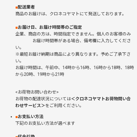
■
配送業者
商品のお届けは、クロネコヤマトにて発送しております。
■
お届け日、お届け時間帯のご指定
企業、商店の方は、時間指定できません。個人のお客様のみ
お届け時間帯がある場合、備考欄に入力してくださ
い。
※最短お届け納期は商品により異なります。予めご了承下さ
い。
お届け時間は、午前中、14時から16時、16時から18時、18時
から20時、19時から21時
<お荷物お問い合わせ>
お荷物の配達状況については
＜クロネコヤマトお荷物問い合
わせサービス＞
をご利用ください。
■
お支払い方法
下記のお支払い方法が選べます
■
代金引換