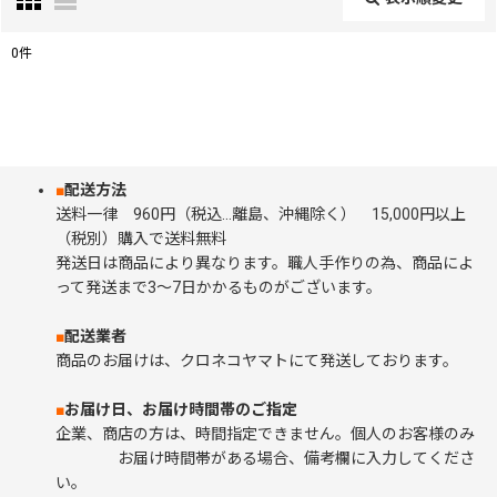
閉じる
0
件
表示数
:
並び順
:
■
配送方法
送料一律 960円（税込…離島、沖縄除く） 15,000円以上
絞り込む
（税別）購入で送料無料
発送日は商品により異なります。職人手作りの為、商品によ
って発送まで3～7日かかるものがございます。
■
配送業者
商品のお届けは、クロネコヤマトにて発送しております。
■
お届け日、お届け時間帯のご指定
企業、商店の方は、時間指定できません。個人のお客様のみ
お届け時間帯がある場合、備考欄に入力してくださ
い。