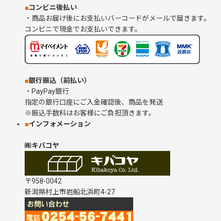
■
コンビニ後払い
・商品お届け後にお支払いバーコードがメールで届きます。
コンビニで現金でお支払いできます。
■
銀行振込（前払い）
・PayPay銀行
指定の銀行口座にご入金確認後、商品を発送
※振込手数料はお客様にご負担頂きます。
■
インフォメーション
㈱キバコヤ
〒958-0042
新潟県村上市岩船北浜町4-27