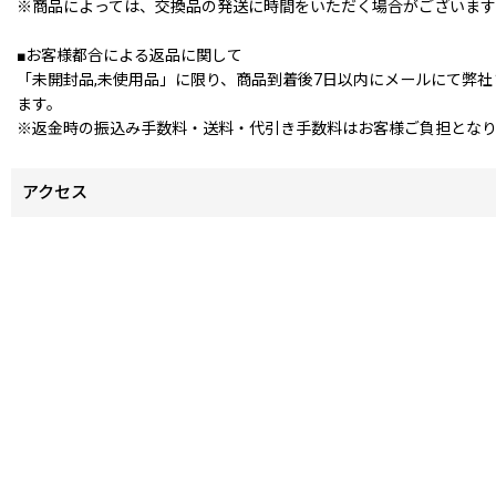
※商品によっては、交換品の発送に時間をいただく場合がございます
■お客様都合による返品に関して
「未開封品,未使用品」に限り、商品到着後7日以内にメールにて弊
ます。
※返金時の振込み手数料・送料・代引き手数料はお客様ご負担とな
アクセス