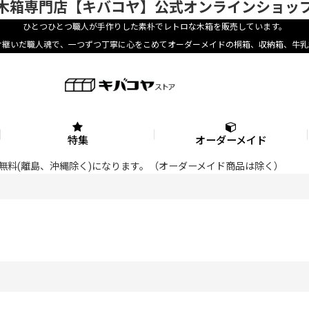
木箱専門店【キバコヤ】公式オンラインショッ
ひとつひとつ職人が手作りした素朴でレトロな木箱を販売しています。
け継いだ職人魂で、一つずつ丁寧に心をこめてオーダーメイドの桐箱、収納箱、牛乳
特集
オーダーメイド
料が無料(離島、沖縄除く)になります。（オーダーメイド商品は除く）