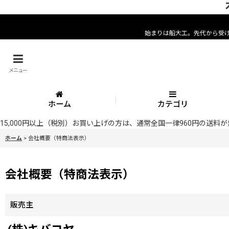
始まりは船大工。先代から受
メニュー
ホーム
カテゴリ
15,000円以上（税別）お買い上げの方は、通常全国一律960円の送
ホーム
>
会社概要（特商法表示）
会社概要（特商法表示）
販売主