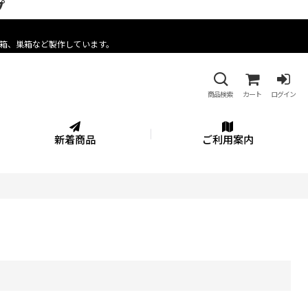
プ
箱、巣箱など製作しています。
商品検索
カート
ログイン
新着商品
ご利用案内