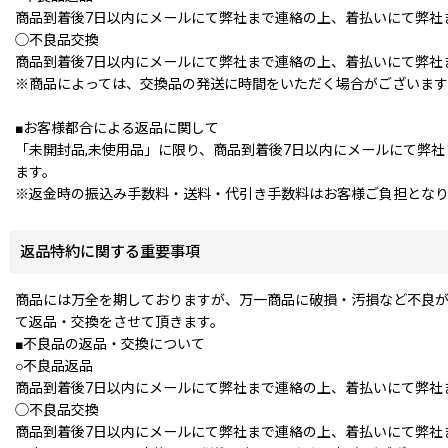
商品到着後7日以内にメールにて弊社まで連絡の上、着払いにて弊社
◯不良品交換
商品到着後7日以内にメールにて弊社まで連絡の上、着払いにて弊社
※商品によっては、交換品の発送に時間をいただく場合がございます
■お客様都合による返品に関して
「未開封品,未使用品」に限り、商品到着後7日以内にメールにて弊
ます。
※返金時の振込み手数料・送料・代引き手数料はお客様ご負担とな
返品特約に関する重要事項
商品には万全を期しておりますが、万一商品に破損・汚損など不良が
て返品・交換をさせて頂きます。
■不良品の返品・交換について
○不良品返品
商品到着後7日以内にメールにて弊社まで連絡の上、着払いにて弊社
◯不良品交換
商品到着後7日以内にメールにて弊社まで連絡の上、着払いにて弊社