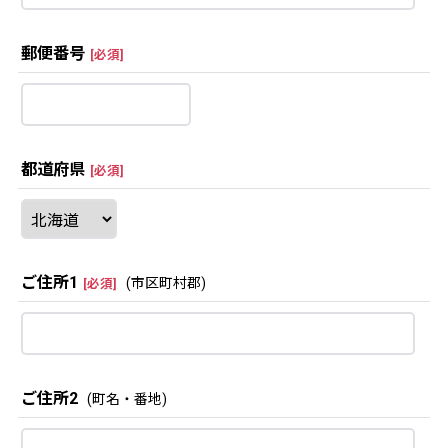
郵便番号
[
必須
]
都道府県
[
必須
]
ご住所1
(市区町村郡)
[
必須
]
ご住所2
(町名・番地)