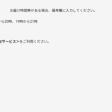
み お届け時間帯がある場合、備考欄に入力してください。
。
ら20時、19時から21時
せサービス＞
をご利用ください。