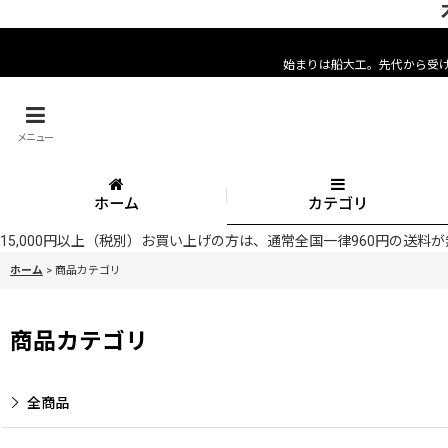
始まりは船大工。先代から受
メニュー
ホーム
カテゴリ
15,000円以上（税別）お買い上げの方は、通常全国一律960円の送
ホーム
>
商品カテゴリ
商品カテゴリ
全商品