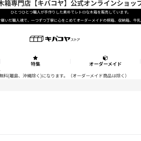
木箱専門店【キバコヤ】公式オンラインショッ
ひとつひとつ職人が手作りした素朴でレトロな木箱を販売しています。
け継いだ職人魂で、一つずつ丁寧に心をこめてオーダーメイドの桐箱、収納箱、牛乳
特集
オーダーメイド
料が無料(離島、沖縄除く)になります。（オーダーメイド商品は除く）