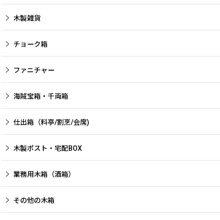
木製雑貨
チョーク箱
ファニチャー
海賊宝箱・千両箱
仕出箱（料亭/割烹/会席)
木製ポスト・宅配BOX
業務用木箱（酒箱）
その他の木箱