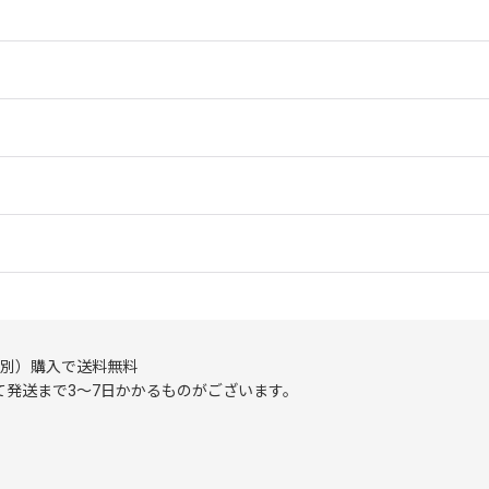
（税別）購入で送料無料
発送まで3～7日かかるものがございます。