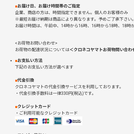
■
お届け日、お届け時間帯のご指定
企業、商店の方は、時間指定できません。個人のお客様の
※最短お届け納期は商品により異なります。予めご了承下さい
お届け時間は、午前中、14時から16時、16時から18時、18時か
<お荷物お問い合わせ>
お荷物の配達状況については
＜クロネコヤマトお荷物問い合わ
■
お支払い方法
下記のお支払い方法が選べます
■
代金引換
クロネコヤマトの代金引換サービスを利用しております。
・代金引換手数料は一律330円(税込)です。
■
クレジットカード
・ご利用可能なクレジットカード