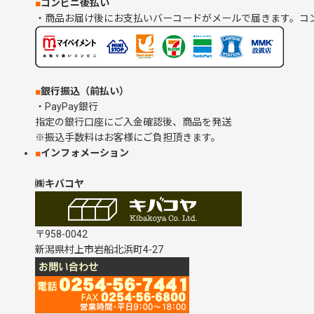
■
コンビニ後払い
・商品お届け後にお支払いバーコードがメールで届きます。コ
■
銀行振込（前払い）
・PayPay銀行
指定の銀行口座にご入金確認後、商品を発送
※振込手数料はお客様にご負担頂きます。
■
インフォメーション
㈱キバコヤ
〒958-0042
新潟県村上市岩船北浜町4-27