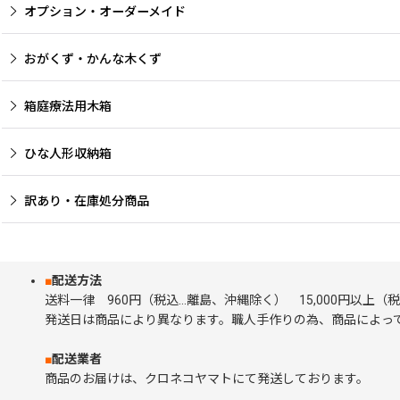
オプション・オーダーメイド
おがくず・かんな木くず
箱庭療法用木箱
ひな人形収納箱
訳あり・在庫処分商品
■
配送方法
送料一律 960円（税込…離島、沖縄除く） 15,000円以上
発送日は商品により異なります。職人手作りの為、商品によって
■
配送業者
商品のお届けは、クロネコヤマトにて発送しております。