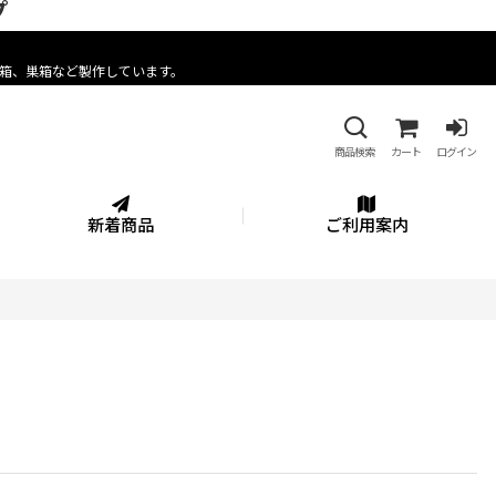
プ
箱、巣箱など製作しています。
商品検索
カート
ログイン
新着商品
ご利用案内