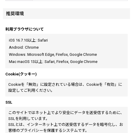
推奨環境
利用ブラウザについて
iOS 16.7.10以上
:
Safari
Android
:
Chrome
Windows
:
Microsoft Edge
,
Firefox
,
Google Chrome
Mac macOS 13以上
:
Safari
,
Firefox
,
Google Chrome
Cookie(クッキー)
Cookieを「無効」に設定されている場合は、Cookieを「有効」に
設定してご利用ください。
SSL
このサイトではネット上でより安全にデータを送受信するために、
SSLを利用しています。
SSLとは、インターネット上での送受信するデータを暗号化し、お
客様のプライバシーを保護するシステムです。