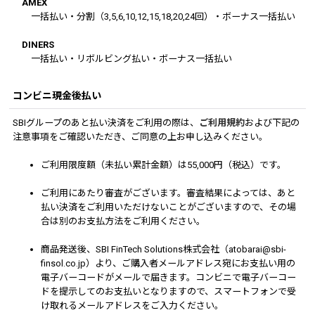
AMEX
一括払い・分割（3,5,6,10,12,15,18,20,24回）・ボーナス一括払い
DINERS
一括払い・リボルビング払い・ボーナス一括払い
コンビニ現金後払い
SBIグループのあと払い決済をご利用の際は、
ご利用規約
および下記の
注意事項をご確認いただき、ご同意の上お申し込みください。
ご利用限度額（未払い累計金額）は55,000円（税込）です。
ご利用にあたり審査がございます。審査結果によっては、あと
払い決済をご利用いただけないことがございますので、その場
合は別のお支払方法をご利用ください。
商品発送後、SBI FinTech Solutions株式会社（atobarai@sbi-
finsol.co.jp）より、ご購入者メールアドレス宛にお支払い用の
電子バーコードがメールで届きます。コンビニで電子バーコー
ドを提示してのお支払いとなりますので、スマートフォンで受
け取れるメールアドレスをご入力ください。