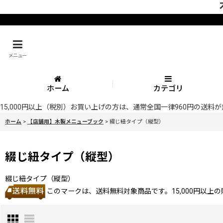
メニュー
ホーム
カテゴリ
15,000円以上（税別）お買い上げの方は、通常全国一律960円の送
ホーム
>
【店舗用】木製メニューブック
>
綴じ紐タイプ（縦型）
綴じ紐タイプ（縦型）
綴じ紐タイプ（縦型）
このマークは、送料無料対象商品です。15,000円以上