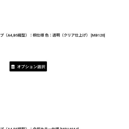
（A4,B5縦型）：桐仕様 色：透明（クリア仕上げ）
[
MB120
]
オプション選択