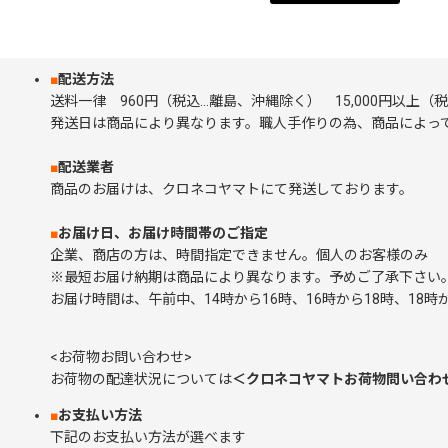
■
配送方法
送料一律 960円（税込…離島、沖縄除く） 15,000円以上
発送日は商品により異なります。職人手作りの為、商品によって
■
配送業者
商品のお届けは、クロネコヤマトにて発送しております。
■
お届け日、お届け時間帯のご指定
企業、商店の方は、時間指定できません。個人のお客様の
※最短お届け納期は商品により異なります。予めご了承下さい
お届け時間は、午前中、14時から16時、16時から18時、18時か
<お荷物お問い合わせ>
お荷物の配達状況については
＜クロネコヤマトお荷物問い合わ
■
お支払い方法
下記のお支払い方法が選べます