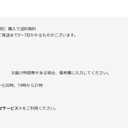
（税別）購入で送料無料
発送まで3～7日かかるものがございます。
み お届け時間帯がある場合、備考欄に入力してください。
。
ら20時、19時から21時
せサービス＞
をご利用ください。