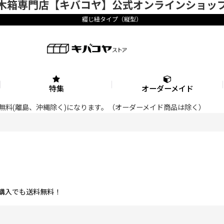
木箱専門店【キバコヤ】公式オンラインショッ
綴じ紐タイプ（縦型）
特集
オーダーメイド
料が無料(離島、沖縄除く)になります。（オーダーメイド商品は除く）
の購入でも送料無料！