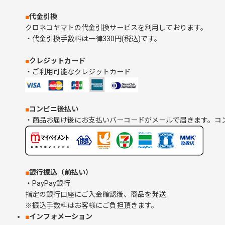
■
代金引換
クロネコヤマトの代金引換サービスを利用しております。
・代金引換手数料は一律330円(税込)です。
■
クレジットカード
・ご利用可能なクレジットカード
■
コンビニ後払い
・商品お届け後にお支払いバーコードがメールで届きます。コ
■
銀行振込（前払い）
・PayPay銀行
指定の銀行口座にご入金確認後、商品を発送
※振込手数料はお客様にご負担頂きます。
■
インフォメーション