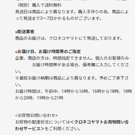
（税別）購入で送料無料
発送日は商品により異なります。職人手作りの為、商品によ
って発送まで3～7日かかるものがございます。
■
配送業者
商品のお届けは、クロネコヤマトにて発送しております。
■
お届け日、お届け時間帯のご指定
企業、商店の方は、時間指定できません。個人のお客様のみ
お届け時間帯がある場合、備考欄に入力してくださ
い。
※最短お届け納期は商品により異なります。予めご了承下さ
い。
お届け時間は、午前中、14時から16時、16時から18時、18時
から20時、19時から21時
<お荷物お問い合わせ>
お荷物の配達状況については
＜クロネコヤマトお荷物問い合
わせサービス＞
をご利用ください。