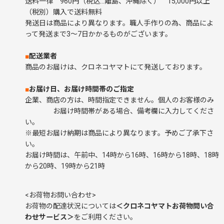
送料一律 960円（税込…離島、沖縄除く） 15,000円以上
（税別）購入で送料無料
発送日は商品により異なります。職人手作りの為、商品によ
って発送まで3～7日かかるものがございます。
■
配送業者
商品のお届けは、クロネコヤマトにて発送しております。
■
お届け日、お届け時間帯のご指定
企業、商店の方は、時間指定できません。個人のお客様のみ
お届け時間帯がある場合、備考欄に入力してくださ
い。
※最短お届け納期は商品により異なります。予めご了承下さ
い。
お届け時間は、午前中、14時から16時、16時から18時、18時
から20時、19時から21時
<お荷物お問い合わせ>
お荷物の配達状況については
＜クロネコヤマトお荷物問い合
わせサービス＞
をご利用ください。