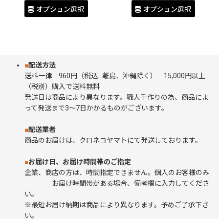
オプション選択
オプション選択
■
配送方法
送料一律 960円（税込…離島、沖縄除く） 15,000円以上
（税別）購入で送料無料
発送日は商品により異なります。職人手作りの為、商品によ
って発送まで3～7日かかるものがございます。
■
配送業者
商品のお届けは、クロネコヤマトにて発送しております。
■
お届け日、お届け時間帯のご指定
企業、商店の方は、時間指定できません。個人のお客様のみ
お届け時間帯がある場合、備考欄に入力してくださ
い。
※最短お届け納期は商品により異なります。予めご了承下さ
い。