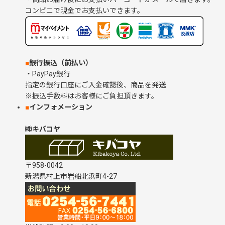
コンビニで現金でお支払いできます。
■
銀行振込（前払い）
・PayPay銀行
指定の銀行口座にご入金確認後、商品を発送
※振込手数料はお客様にご負担頂きます。
■
インフォメーション
㈱キバコヤ
〒958-0042
新潟県村上市岩船北浜町4-27