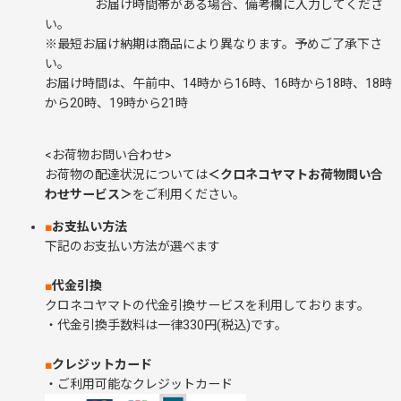
お届け時間帯がある場合、備考欄に入力してくださ
い。
※最短お届け納期は商品により異なります。予めご了承下さ
い。
お届け時間は、午前中、14時から16時、16時から18時、18時
から20時、19時から21時
<お荷物お問い合わせ>
お荷物の配達状況については
＜クロネコヤマトお荷物問い合
わせサービス＞
をご利用ください。
■
お支払い方法
下記のお支払い方法が選べます
■
代金引換
クロネコヤマトの代金引換サービスを利用しております。
・代金引換手数料は一律330円(税込)です。
■
クレジットカード
・ご利用可能なクレジットカード