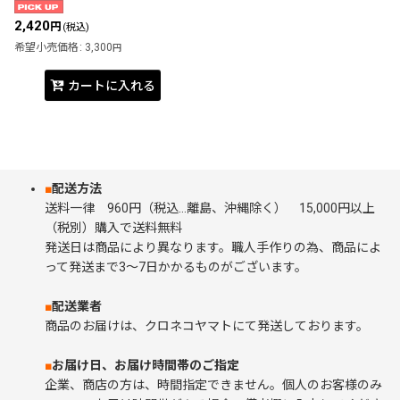
2,420
円
(税込)
希望小売価格
:
3,300
円
カートに入れる
■
配送方法
送料一律 960円（税込…離島、沖縄除く） 15,000円以上
（税別）購入で送料無料
発送日は商品により異なります。職人手作りの為、商品によ
って発送まで3～7日かかるものがございます。
■
配送業者
商品のお届けは、クロネコヤマトにて発送しております。
■
お届け日、お届け時間帯のご指定
企業、商店の方は、時間指定できません。個人のお客様のみ