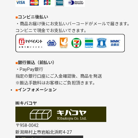
■
コンビニ後払い
・商品お届け後にお支払いバーコードがメールで届きます。
コンビニで現金でお支払いできます。
■
銀行振込（前払い）
・PayPay銀行
指定の銀行口座にご入金確認後、商品を発送
※振込手数料はお客様にご負担頂きます。
■
インフォメーション
㈱キバコヤ
〒958-0042
新潟県村上市岩船北浜町4-27