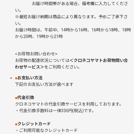
お届け時間帯がある場合、備考欄に入力してくださ
い。
※最短お届け納期は商品により異なります。予めご了承下さ
い。
お届け時間は、午前中、14時から16時、16時から18時、18時
から20時、19時から21時
<お荷物お問い合わせ>
お荷物の配達状況については
＜クロネコヤマトお荷物問い合
わせサービス＞
をご利用ください。
■
お支払い方法
下記のお支払い方法が選べます
■
代金引換
クロネコヤマトの代金引換サービスを利用しております。
・代金引換手数料は一律330円(税込)です。
■
クレジットカード
・ご利用可能なクレジットカード