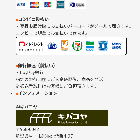
■
コンビニ後払い
・商品お届け後にお支払いバーコードがメールで届きます。
コンビニで現金でお支払いできます。
■
銀行振込（前払い）
・PayPay銀行
指定の銀行口座にご入金確認後、商品を発送
※振込手数料はお客様にご負担頂きます。
■
インフォメーション
㈱キバコヤ
〒958-0042
新潟県村上市岩船北浜町4-27