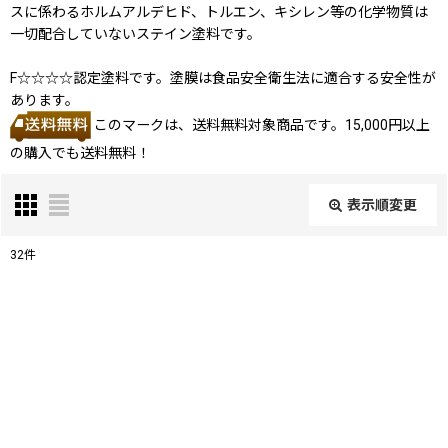
スに係わるホルムアルデヒド、トルエン、キシレン等の化学物質は
一切配合していないステイン塗料です。
F☆☆☆☆認定塗料です。塗膜は食品安全衛生法に適合する安全性が
あります。
このマークは、送料無料対象商品です。15,000円以上
の購入でも送料無料！
表示順変更
閉じる
32
件
表示数
:
並び順
:
絞り込む