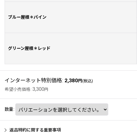
ブルー屋根＊パイン
グリーン屋根＊レッド
インターネット特別価格
:
2,380
円
(税込)
3,300
希望小売価格
:
円
数量
:
返品特約に関する重要事項