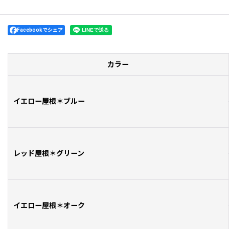
Facebookでシェア
カラー
イエロー屋根＊ブルー
レッド屋根＊グリーン
イエロー屋根＊オーク