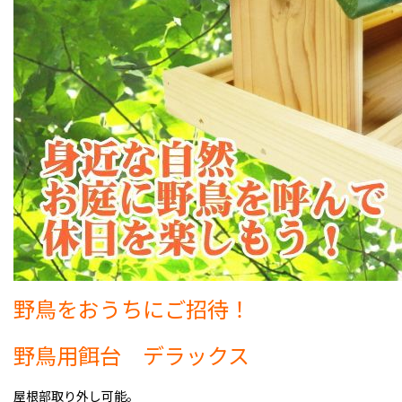
野鳥をおうちにご招待！
野鳥用餌台 デラックス
屋根部取り外し可能。