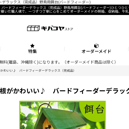
デラックス（完成品）野鳥用餌台(バードフィーダー)
バードフィーダーデラックス（完成品）野鳥用餌台(バードフィーダー)ひとつひ
け継いだ職人魂で、一つずつ丁寧に心をこめてオーダーメイドの桐箱、収納箱、牛乳
特集
オーダーメイド
料が無料(離島、沖縄除く)になります。（オーダーメイド商品は除く）
がかわいい♪ バードフィーダーデラックス（完成品）
根がかわいい♪ バードフィーダーデラッ