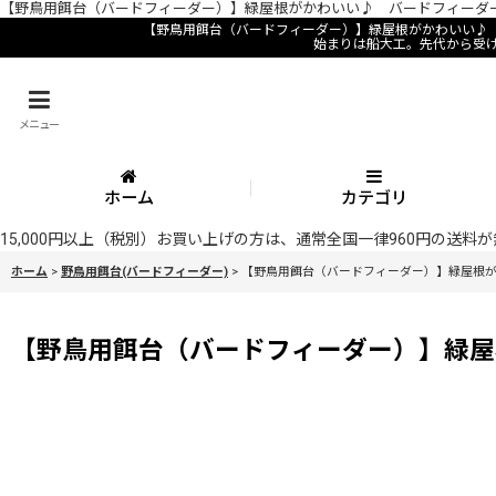
【野鳥用餌台（バードフィーダー）】緑屋根がかわいい♪ バードフィーダー
【野鳥用餌台（バードフィーダー）】緑屋根がかわいい♪ 
始まりは船大工。先代から受
メニュー
ホーム
カテゴリ
15,000円以上（税別）お買い上げの方は、通常全国一律960円の送
ホーム
>
野鳥用餌台(バードフィーダー)
>
【野鳥用餌台（バードフィーダー）】緑屋根
【野鳥用餌台（バードフィーダー）】緑屋