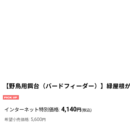
【野鳥用餌台（バードフィーダー）】緑屋根
4,140
インターネット特別価格
:
円
(税込)
5,600
希望小売価格
:
円