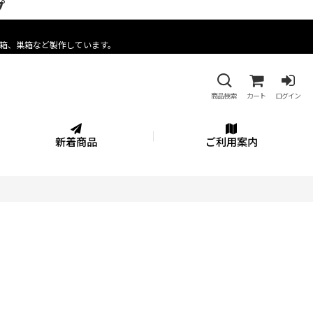
プ
箱、巣箱など製作しています。
商品検索
カート
ログイン
新着商品
ご利用案内