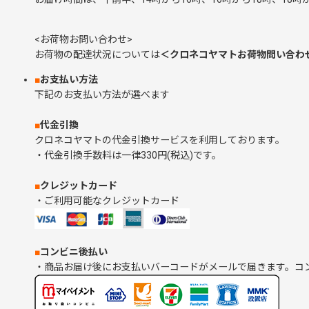
<お荷物お問い合わせ>
お荷物の配達状況については
＜クロネコヤマトお荷物問い合わ
■
お支払い方法
下記のお支払い方法が選べます
■
代金引換
クロネコヤマトの代金引換サービスを利用しております。
・代金引換手数料は一律330円(税込)です。
■
クレジットカード
・ご利用可能なクレジットカード
■
コンビニ後払い
・商品お届け後にお支払いバーコードがメールで届きます。コ