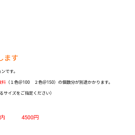
します
ョンです。
数料
（１色＠100 ２色＠150）の個数分が別途かかります。
まるサイズをご指定ください）
)以内 4500円