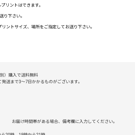
ルプリントはできます。
送り下さい。
形式でプリントサイズ、場所をご指定してお送り下さい。
（税別）購入で送料無料
発送まで3～7日かかるものがございます。
み お届け時間帯がある場合、備考欄に入力してください。
。
ら20時、19時から21時