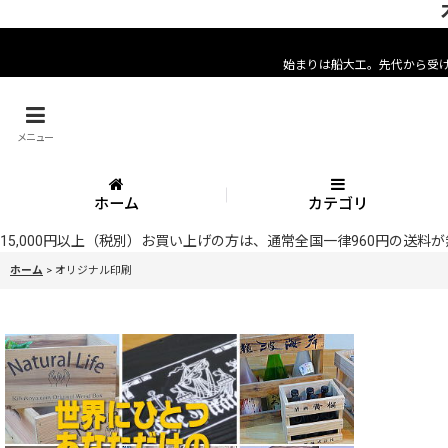
始まりは船大工。先代から受
メニュー
ホーム
カテゴリ
15,000円以上（税別）お買い上げの方は、通常全国一律960円の送
ホーム
>
オリジナル印刷