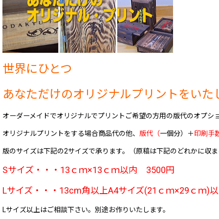
世界にひとつ
あなただけのオリジナルプリントをいた
オーダーメイドでオリジナルでプリントご希望の方用の版代のオプシ
オリジナルプリントをする場合商品代の他、
版代（
一個分）＋
印刷手
版のサイズは下記の2サイズで承ります。（原稿は下記のどれかに収
Sサイズ・・・13ｃｍ×13ｃｍ以内 3
500円
Lサイズ・・・13cm角以上A4サイズ(
21ｃｍ×29ｃｍ
Lサイズ以上はご相談下さい。別途お作りいたします。