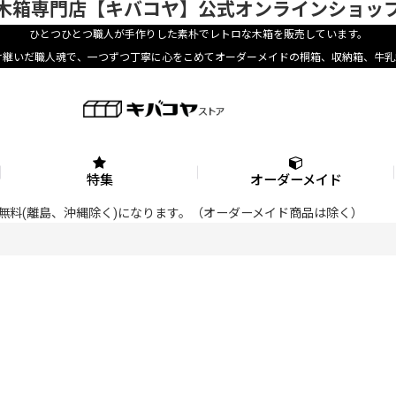
木箱専門店【キバコヤ】公式オンラインショッ
ひとつひとつ職人が手作りした素朴でレトロな木箱を販売しています。
け継いだ職人魂で、一つずつ丁寧に心をこめてオーダーメイドの桐箱、収納箱、牛乳
特集
オーダーメイド
料が無料(離島、沖縄除く)になります。（オーダーメイド商品は除く）