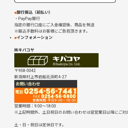
■
銀行振込（前払い）
・PayPay銀行
指定の銀行口座にご入金確認後、商品を発送
※振込手数料はお客様にご負担頂きます。
■
インフォメーション
㈱キバコヤ
〒958-0042
新潟県村上市岩船北浜町4-27
営業時間：9:00～18:00
※上記時間外、土日祝日のお問い合わせは翌営業日以降にご対
土・日・祝日は定休日です。