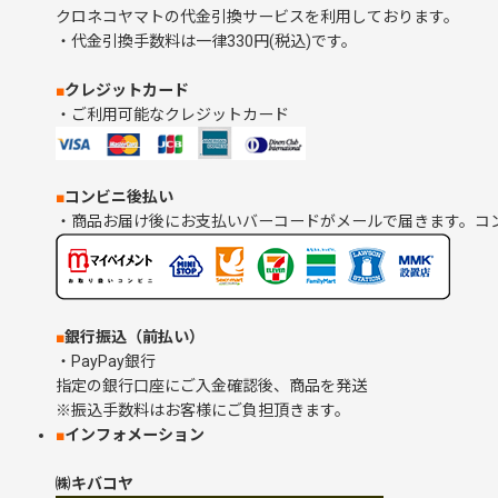
クロネコヤマトの代金引換サービスを利用しております。
・代金引換手数料は一律330円(税込)です。
■
クレジットカード
・ご利用可能なクレジットカード
■
コンビニ後払い
・商品お届け後にお支払いバーコードがメールで届きます。コ
■
銀行振込（前払い）
・PayPay銀行
指定の銀行口座にご入金確認後、商品を発送
※振込手数料はお客様にご負担頂きます。
■
インフォメーション
㈱キバコヤ