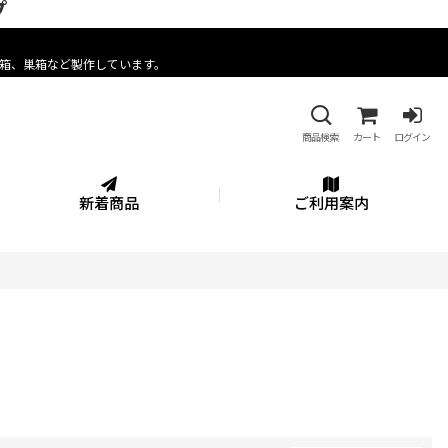
プ
箱、巣箱など製作しています。
商品検索
カート
ログイン
新着商品
ご利用案内