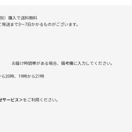
（税別）購入で送料無料
発送まで3～7日かかるものがございます。
み お届け時間帯がある場合、備考欄に入力してください。
。
ら20時、19時から21時
せサービス＞
をご利用ください。