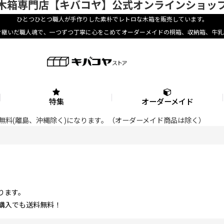
木箱専門店【キバコヤ】公式オンラインショッ
ひとつひとつ職人が手作りした素朴でレトロな木箱を販売しています。
け継いだ職人魂で、一つずつ丁寧に心をこめてオーダーメイドの桐箱、収納箱、牛乳
特集
オーダーメイド
料が無料(離島、沖縄除く)になります。（オーダーメイド商品は除く）
ります。
の購入でも送料無料！