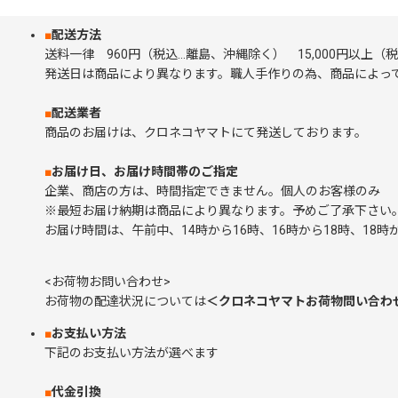
■
配送方法
送料一律 960円（税込…離島、沖縄除く） 15,000円以上
発送日は商品により異なります。職人手作りの為、商品によって
■
配送業者
商品のお届けは、クロネコヤマトにて発送しております。
■
お届け日、お届け時間帯のご指定
企業、商店の方は、時間指定できません。個人のお客様の
※最短お届け納期は商品により異なります。予めご了承下さい
お届け時間は、午前中、14時から16時、16時から18時、18時か
<お荷物お問い合わせ>
お荷物の配達状況については
＜クロネコヤマトお荷物問い合わ
■
お支払い方法
下記のお支払い方法が選べます
■
代金引換