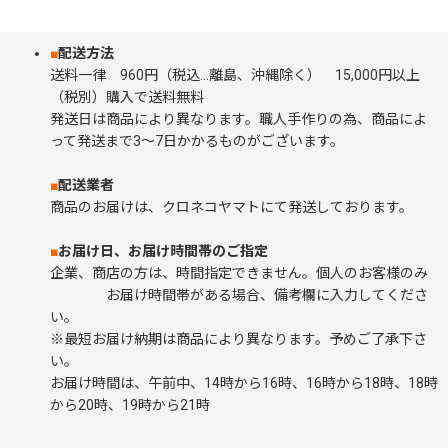
■
配送方法
送料一律 960円（税込…離島、沖縄除く） 15,000円以上
（税別）購入で送料無料
発送日は商品により異なります。職人手作りの為、商品によ
って発送まで3～7日かかるものがございます。
■
配送業者
商品のお届けは、クロネコヤマトにて発送しております。
■
お届け日、お届け時間帯のご指定
企業、商店の方は、時間指定できません。個人のお客様のみ
お届け時間帯がある場合、備考欄に入力してくださ
い。
※最短お届け納期は商品により異なります。予めご了承下さ
い。
お届け時間は、午前中、14時から16時、16時から18時、18時
から20時、19時から21時