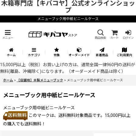
木箱専門店【キバコヤ】公式オンラインショッ
プ
メニューブック用中紙ビニールケース
メニュー
商品検索
カート
ログイン
ホーム
カテゴリ
特集
オーダーメイド
新着商品
ご利用案内
15,000円以上（税別）お買い上げの方は、通常全国一律960円の送料が
無料(離島、沖縄除く)になります。（オーダーメイド商品は除く）
ホーム
>
【店舗用】木製メニューブック
>
メニューブック用中紙ビニールケース
メニューブック用中紙ビニールケース
メニューブック用中紙ビニールケース
このマークは、送料無料対象商品です。15,000円以上
の購入でも送料無料！