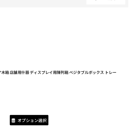
閉じる
木箱 店舗用什器 ディスプレイ用陳列箱 ベジタブルボックス トレー
オプション選択