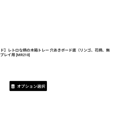
ド】レトロな柄の木箱トレー 穴あきボード底（リンゴ、花柄、無
プレイ用
[
MR210
]
オプション選択