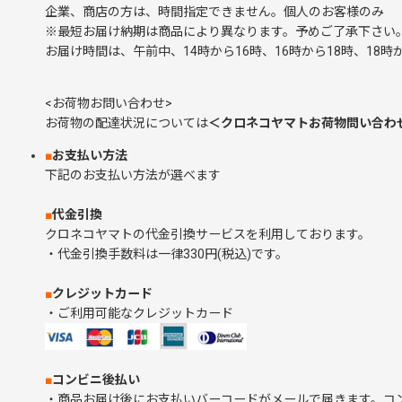
企業、商店の方は、時間指定できません。個人のお客様の
※最短お届け納期は商品により異なります。予めご了承下さい
お届け時間は、午前中、14時から16時、16時から18時、18時か
<お荷物お問い合わせ>
お荷物の配達状況については
＜クロネコヤマトお荷物問い合わ
■
お支払い方法
下記のお支払い方法が選べます
■
代金引換
クロネコヤマトの代金引換サービスを利用しております。
・代金引換手数料は一律330円(税込)です。
■
クレジットカード
・ご利用可能なクレジットカード
■
コンビニ後払い
・商品お届け後にお支払いバーコードがメールで届きます。コ