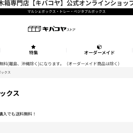
木箱専門店【キバコヤ】公式オンラインショッ
マルシェボックス・トレー・ベジタブルボックス
特集
オーダーメイド
料が無料(離島、沖縄除く)になります。（オーダーメイド商品は除く）
ボックス
ックス
の購入でも送料無料！