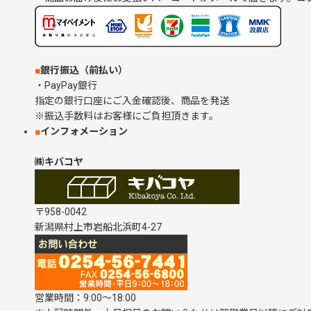
■
銀行振込（前払い）
・PayPay銀行
指定の銀行口座にご入金確認後、商品を発送
※振込手数料はお客様にご負担頂きます。
■
インフォメーション
㈱キバコヤ
〒958-0042
新潟県村上市岩船北浜町4-27
営業時間：9:00～18:00