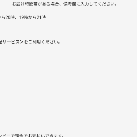
み お届け時間帯がある場合、備考欄に入力してください。
。
ら20時、19時から21時
せサービス＞
をご利用ください。
ンビニで現金でお支払いできます。