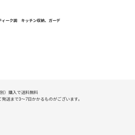
ティーク調 キッチン収納、ガーデ
（税別）購入で送料無料
発送まで3～7日かかるものがございます。