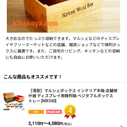
大きめなのでたっぷり収納できます。マルシェなどのディスプレ
イやフリーマーケットなどの店舗、雑貨ショップなどで陳列ボッ
クスに最適です。また、ご自宅のリビング、キッチンなどの収納
にも自由にお使いいただけます。
こんな商品もオススメです！
【浅型】マルシェボックス インテリア木箱 店舗用
什器 ディスプレイ用陳列箱 ベジタブルボックス
トレー
[
MR300
]
2,110
～4,080
円
円
(税込)