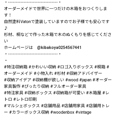
・--------------------------------・
オーダーメイドで世界に一つだけの木箱をおつくりしま
す！
自然塗料Vatonで塗装していますのでお子様でも安心です
♪
杉材、桐などで作った木箱で木のぬくもりを感じてくださ
い
ホームページは
@kibakoya0254567441
・--------------------------------・
・
#特注収納箱 #かわいい収納 #ロゴ入りボックス #桐箱 #
オーダーメイド #小物入れ #杉材 #収納アドバイザー
#収納アイデア #収納棚が欲しい #wood #japan #オーダー
家具製作 #ぴったり収納 #フルオーダー家具
#特注家具 #収納ボックス #収納箱が可愛い #木箱屋 #レ
トロ #レトロ印刷
#マルシェボックス #店舗用品 #店舗用家具 #店舗用トレ
ー #カラーボックス収納 #woodenbox #vintage