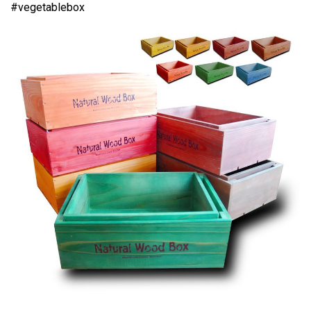
#vegetablebox