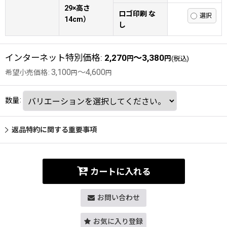
29×高さ
ロゴ印刷 な
14cm）
し
インターネット特別価格
:
2,270
～3,380
円
円
(税込)
3,100
～4,600
希望小売価格
:
円
円
数量
:
返品特約に関する重要事項
カートに入れる
お問い合わせ
お気に入り登録