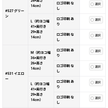
26×高さ
ロゴ印刷 な
14cm）
し
#527 グリー
ン
ロゴ印刷 あ
L（約ヨコ幅
り
41×奥行き
29×高さ
ロゴ印刷 な
14cm）
し
ロゴ印刷 あ
M（約ヨコ幅
り
36×奥行き
26×高さ
ロゴ印刷 な
14cm）
し
#531 イエロ
ー
ロゴ印刷 あ
L（約ヨコ幅
り
41×奥行き
29×高さ
ロゴ印刷 な
14cm）
し