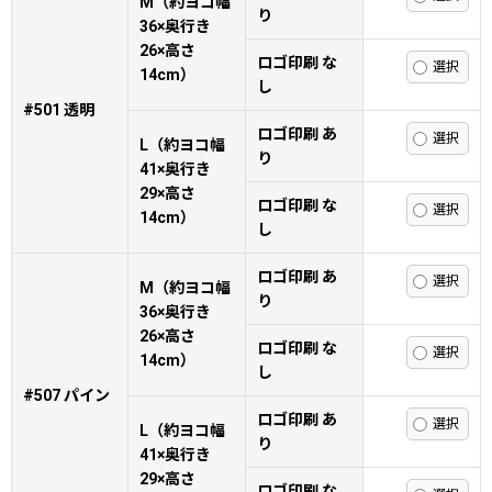
M（約ヨコ幅
り
36×奥行き
26×高さ
ロゴ印刷 な
14cm）
し
#501 透明
ロゴ印刷 あ
L（約ヨコ幅
り
41×奥行き
29×高さ
ロゴ印刷 な
14cm）
し
ロゴ印刷 あ
M（約ヨコ幅
り
36×奥行き
26×高さ
ロゴ印刷 な
14cm）
し
#507 パイン
ロゴ印刷 あ
L（約ヨコ幅
り
41×奥行き
29×高さ
ロゴ印刷 な