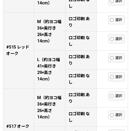
14cm）
し
ロゴ印刷 あ
M（約ヨコ幅
り
36×奥行き
26×高さ
ロゴ印刷 な
14cm）
し
#515 レッド
オーク
ロゴ印刷 あ
L（約ヨコ幅
り
41×奥行き
29×高さ
ロゴ印刷 な
14cm）
し
ロゴ印刷 あ
M（約ヨコ幅
り
36×奥行き
26×高さ
ロゴ印刷 な
14cm）
し
#517 オーク