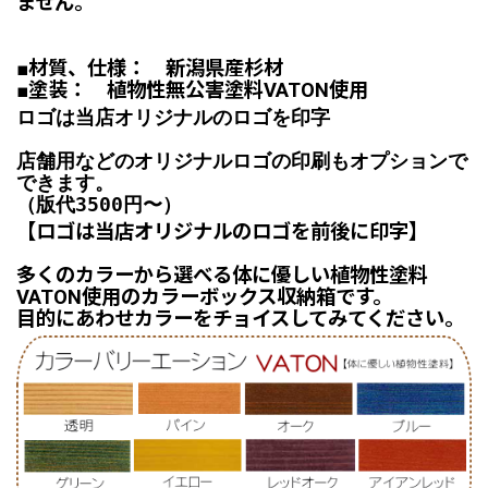
ません。
■材質、仕様： 新潟県産杉材
■塗装： 植物性無公害塗料VATON使用
ロゴは当店オリジナルのロゴを印字
店舗用などのオリジナルロゴの印刷もオプションで
できます。
（版代3500円〜）
【ロゴは当店オリジナルのロゴを前後に印字】
多くのカラーから選べる体に優しい植物性塗料
VATON使用のカラーボックス収納箱です。
目的にあわせカラーをチョイスしてみてください。