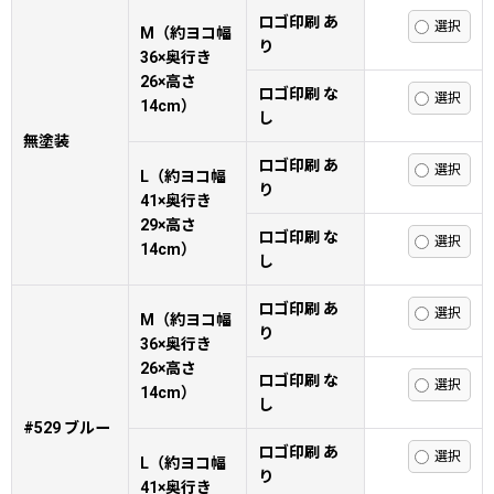
ロゴ印刷 あ
M（約ヨコ幅
り
36×奥行き
26×高さ
ロゴ印刷 な
14cm）
し
無塗装
ロゴ印刷 あ
L（約ヨコ幅
り
41×奥行き
29×高さ
ロゴ印刷 な
14cm）
し
ロゴ印刷 あ
M（約ヨコ幅
り
36×奥行き
26×高さ
ロゴ印刷 な
14cm）
し
#529 ブルー
ロゴ印刷 あ
L（約ヨコ幅
り
41×奥行き