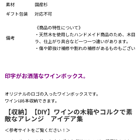
素材
国産杉
ギフト包装
対応不可
《商品の特性について》
・天然木を使用したハンドメイド商品のため、木目や
備考
ラ、仕上がり具合など一つ一つ違いがあります。
・傷や節抜け補修や割れの補修があるものもございま
印字がお洒落なワインボックス。
オリジナルのロゴの入ったワインボックスです。
ワインは6本収納できます。
【収納】【DIY】ワインの木箱やコルクで素
敵なアレンジ アイデア集
＜参考サイトをご覧ください！＞