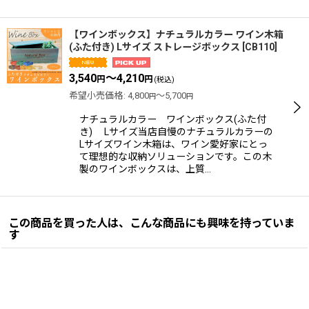
【ワインボックス】ナチュラルカラー ワイン木箱
(ふた付き) Lサイズ ストレージボックス
[
CB110
]
3,540
～4,210
円
円
(税込)
希望小売価格
:
4,800
～5,700
円
円
ナチュラルカラー ワインボックス(ふた付
き) Lサイズ当店自慢のナチュラルカラーの
Lサイズワイン木箱は、ワイン愛好家にとっ
て理想的な収納ソリューションです。この木
製のワインボックスは、上質…
この商品を買った人は、こんな商品にも興味を持っていま
す