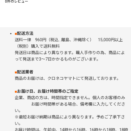
0
件のレビュー
■
配送方法
送料一律 960円（税込…離島、沖縄除く） 15,000円以上
（税別）購入で送料無料
発送日は商品により異なります。職人手作りの為、商品によ
って発送まで3～7日かかるものがございます。
■
配送業者
商品のお届けは、クロネコヤマトにて発送しております。
■
お届け日、お届け時間帯のご指定
企業、商店の方は、時間指定できません。個人のお客様のみ
お届け時間帯がある場合、備考欄に入力してくださ
い。
※最短お届け納期は商品により異なります。予めご了承下さ
い。
お届け時間は、午前中、14時から16時、16時から18時、18時