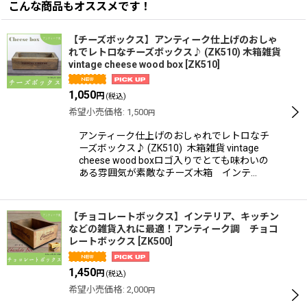
こんな商品もオススメです！
【チーズボックス】アンティーク仕上げのおしゃ
れでレトロなチーズボックス♪ (ZK510) 木箱雑貨
vintage cheese wood box
[
ZK510
]
1,050
円
(税込)
希望小売価格
:
1,500
円
アンティーク仕上げのおしゃれでレトロなチ
ーズボックス♪ (ZK510) 木箱雑貨 vintage
cheese wood boxロゴ入りでとても味わいの
ある雰囲気が素敵なチーズ木箱 インテ…
【チョコレートボックス】インテリア、キッチン
などの雑貨入れに最適！アンティーク調 チョコ
レートボックス
[
ZK500
]
1,450
円
(税込)
希望小売価格
:
2,000
円