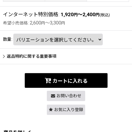
インターネット特別価格
:
1,920
～2,400
円
円
(税込)
2,600
～3,300
希望小売価格
:
円
円
数量
:
返品特約に関する重要事項
カートに入れる
お問い合わせ
お気に入り登録