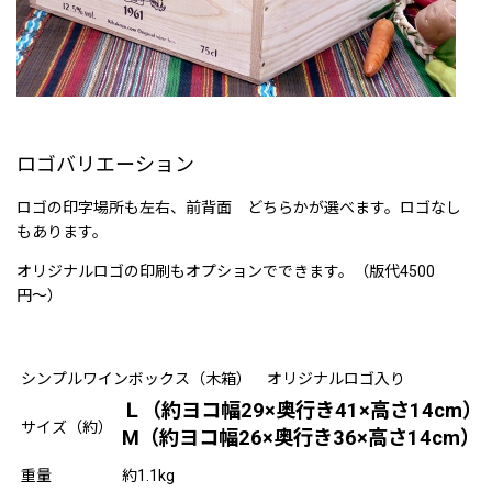
ロゴバリエーション
ロゴの印字場所も左右、前背面 どちらかが選べます。ロゴなし
もあります。
オリジナルロゴの印刷もオプションでできます。（版代4500
円〜）
シンプルワインボックス（木箱） オリジナルロゴ入り
Ｌ（約ヨコ幅29×奥行き41×高さ14cm）
サイズ（約）
M（約ヨコ幅26×奥行き36×高さ14cm）
重量
約1.1kg