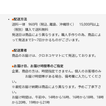
■
配送方法
送料一律 960円（税込…離島、沖縄除く） 15,000円以上
（税別）購入で送料無料
発送日は商品により異なります。職人手作りの為、商品によ
って発送まで3～7日かかるものがございます。
■
配送業者
商品のお届けは、クロネコヤマトにて発送しております。
■
お届け日、お届け時間帯のご指定
企業、商店の方は、時間指定できません。個人のお客様のみ
お届け時間帯がある場合、備考欄に入力してくださ
い。
※最短お届け納期は商品により異なります。予めご了承下さ
い。
お届け時間は、午前中、14時から16時、16時から18時、18時
から20時、19時から21時