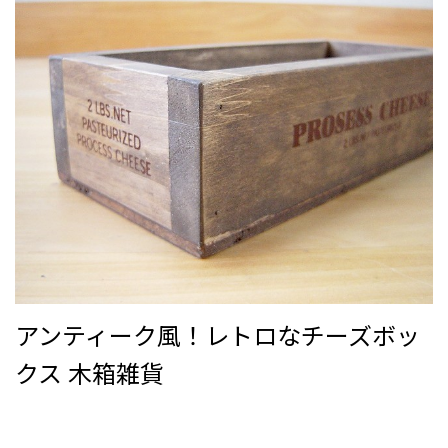
アンティーク風！レトロなチーズボッ
クス 木箱雑貨