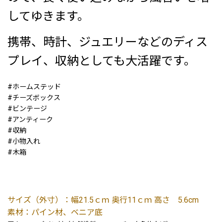
してゆきます。
携帯、時計、ジュエリーなどのディス
プレイ、収納としても大活躍です。
#ホームステッド
#チーズボックス
#ビンテージ
#アンティーク
#収納
#小物入れ
#木箱
サイズ（外寸）：幅21.5ｃｍ 奥行11ｃｍ 高さ 5.6cm
素材：パイン材、ベニア底