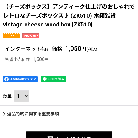
【チーズボックス】アンティーク仕上げのおしゃれで
レトロなチーズボックス♪ (ZK510) 木箱雑貨
vintage cheese wood box
[
ZK510
]
1,050
インターネット特別価格
:
円
(税込)
1,500
希望小売価格
:
円
Facebookでシェア
数量
:
返品特約に関する重要事項