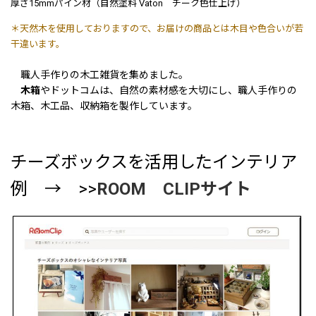
厚さ15mmパイン材（自然塗料 Vaton チーク色仕上げ）
＊天然木を使用しておりますので、お届けの商品とは木目や色合いが若
干違います。
職人手作りの木工雑貨を集めました。
木箱
やドットコムは、自然の素材感を大切にし、職人手作りの
木箱、木工品、収納箱を製作しています。
チーズボックスを活用したインテリア
例 → >>
ROOM CLIPサイト