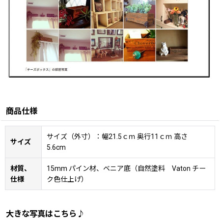
商品仕様
サイズ（外寸）：幅21.5ｃｍ 奥行11ｃｍ 高さ
サイズ
5.6cm
材質、
15mm パイン材、ベニア底（自然塗料 Vaton チー
仕様
ク色仕上げ）
大きな写真はこちら♪