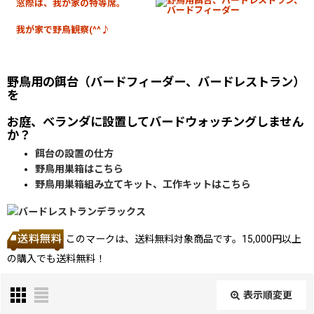
窓際は、我が家の特等席。
我が家で野鳥観察(^^♪
野鳥用の餌台（バードフィーダー、バードレストラン）
を
お庭、ベランダに設置してバードウォッチングしません
か？
餌台の設置の仕方
野鳥用巣箱はこちら
野鳥用巣箱組み立てキット、工作キットはこちら
このマークは、送料無料対象商品です。15,000円以上
の購入でも送料無料！
表示順変更
閉じる