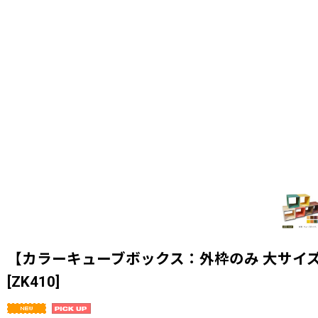
【カラーキューブボックス：外枠のみ 大サイズ】
[
ZK410
]