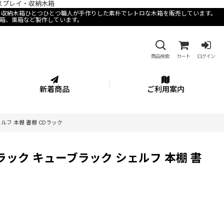
ィスプレイ・収納木箱
レイ・収納木箱ひとつひとつ職人が手作りした素朴でレトロな木箱を販売しています。
箱、巣箱など製作しています。
商品検索
カート
ログイン
新着商品
ご利用案内
フ 本棚 書棚 CDラック
ック キューブラック シェルフ 本棚 書