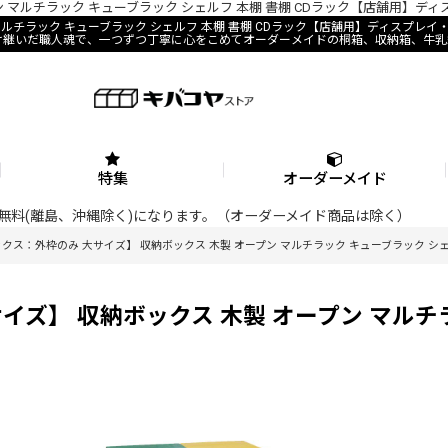
 マルチラック キューブラック シェルフ 本棚 書棚 CDラック【店舗用】デ
 マルチラック キューブラック シェルフ 本棚 書棚 CDラック【店舗用】ディスプ
け継いだ職人魂で、一つずつ丁寧に心をこめてオーダーメイドの桐箱、収納箱、牛乳
特集
オーダーメイド
料が無料(離島、沖縄除く)になります。（オーダーメイド商品は除く）
ス：外枠のみ 大サイズ】 収納ボックス 木製 オープン マルチラック キューブラック シェル
ズ】 収納ボックス 木製 オープン マルチラ