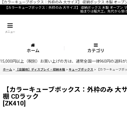
【カラーキューブボックス：外枠のみ 大サイズ】 収納ボックス 木製 オープン
【カラーキューブボックス：外枠のみ 大サイズ】 収納ボックス 木製 オープン
始まりは船大工。先代から受
メニュー
ホーム
カテゴリ
15,000円以上（税別）お買い上げの方は、通常全国一律960円の送
ホーム
>
【店舗用】ディスプレイ・収納木箱
>
キューブボックス
>
【カラーキューブボック
【カラーキューブボックス：外枠のみ 大サイ
棚 CDラック
[
ZK410
]