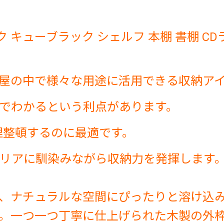
 キューブラック シェルフ 本棚 書棚 CD
屋の中で様々な用途に活用できる収納ア
でわかるという利点があります。
理整頓するのに最適です。
リアに馴染みながら収納力を発揮します
、ナチュラルな空間にぴったりと溶け込
。一つ一つ丁寧に仕上げられた木製の外