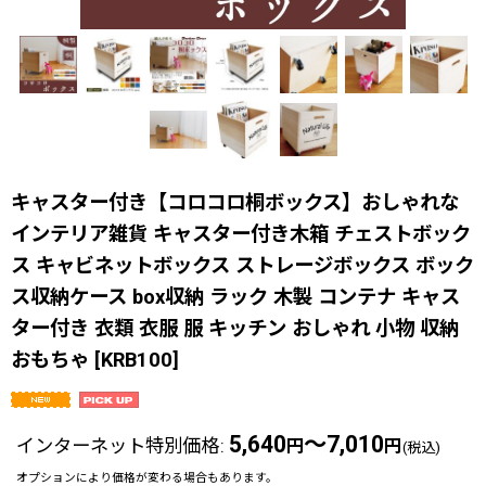
キャスター付き【コロコロ桐ボックス】おしゃれな
インテリア雑貨 キャスター付き木箱 チェストボック
ス キャビネットボックス ストレージボックス ボック
ス収納ケース box収納 ラック 木製 コンテナ キャス
ター付き 衣類 衣服 服 キッチン おしゃれ 小物 収納
おもちゃ
[
KRB100
]
5,640
～7,010
インターネット特別価格
:
円
円
(税込)
オプションにより価格が変わる場合もあります。