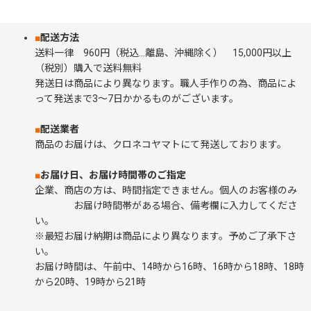
■
配送方法
送料一律 960円（税込…離島、沖縄除く） 15,000円以上
（税別）購入で送料無料
発送日は商品により異なります。職人手作りの為、商品によ
って発送まで3～7日かかるものがございます。
■
配送業者
商品のお届けは、クロネコヤマトにて発送しております。
■
お届け日、お届け時間帯のご指定
企業、商店の方は、時間指定できません。個人のお客様のみ
お届け時間帯がある場合、備考欄に入力してくださ
い。
※最短お届け納期は商品により異なります。予めご了承下さ
い。
お届け時間は、午前中、14時から16時、16時から18時、18時
から20時、19時から21時