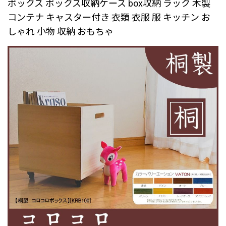
ボックス ボックス収納ケース box収納 ラック 木製
コンテナ キャスター付き 衣類 衣服 服 キッチン お
しゃれ 小物 収納 おもちゃ