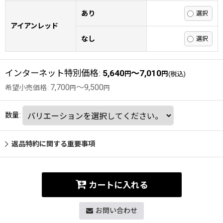
あり
アイアンレッド
なし
インターネット特別価格
:
5,640
～7,010
円
円
(税込)
7,700
～9,500
希望小売価格
:
円
円
数量
:
返品特約に関する重要事項
カートに入れる
お問い合わせ