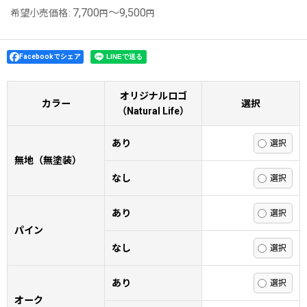
7,700
～9,500
希望小売価格
:
円
円
Facebookでシェア
オリジナルロゴ
カラー
選択
（Natural Life）
あり
無地（無塗装）
なし
あり
パイン
なし
あり
オーク