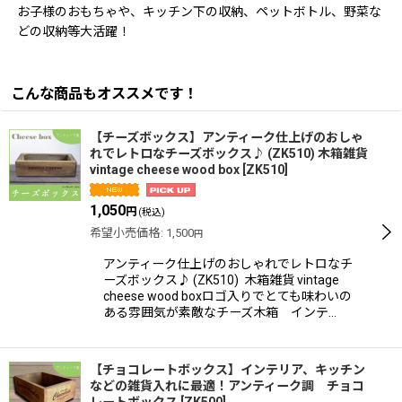
お子様のおもちゃや、キッチン下の収納、ペットボトル、野菜な
どの収納等大活躍！
こんな商品もオススメです！
【チーズボックス】アンティーク仕上げのおしゃ
れでレトロなチーズボックス♪ (ZK510) 木箱雑貨
vintage cheese wood box
[
ZK510
]
1,050
円
(税込)
希望小売価格
:
1,500
円
アンティーク仕上げのおしゃれでレトロなチ
ーズボックス♪ (ZK510) 木箱雑貨 vintage
cheese wood boxロゴ入りでとても味わいの
ある雰囲気が素敵なチーズ木箱 インテ…
【チョコレートボックス】インテリア、キッチン
などの雑貨入れに最適！アンティーク調 チョコ