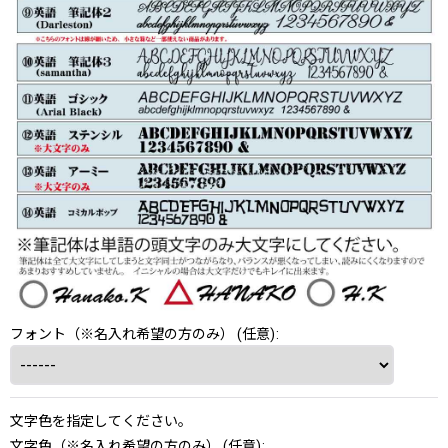
フォント（※名入れ希望の方のみ）
(任意)
:
文字色を指定してください。
文字色（※名入れ希望の方のみ）
(任意)
: