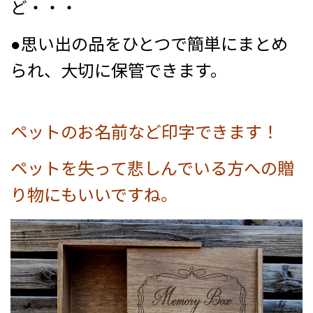
ど
・・・
●思い出の品をひとつで簡単にまとめ
られ、大切に保管できます。
ペットのお名前など印字できます！
ペットを失って悲しんでいる方への贈
り物にもいいですね。