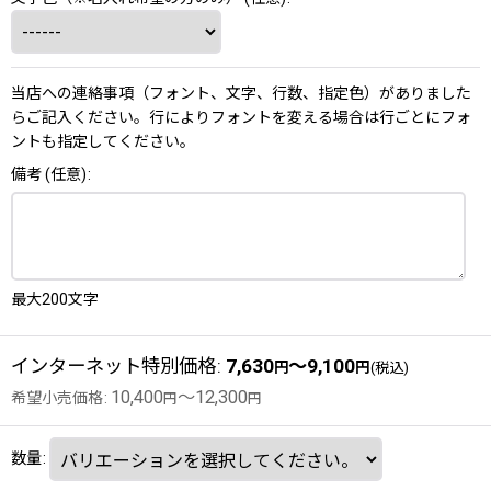
当店への連絡事項（フォント、文字、行数、指定色）がありました
らご記入ください。行によりフォントを変える場合は行ごとにフォ
ントも指定してください。
備考
(任意)
:
最大200文字
インターネット特別価格
:
7,630
～9,100
円
円
(税込)
10,400
～12,300
希望小売価格
:
円
円
数量
: