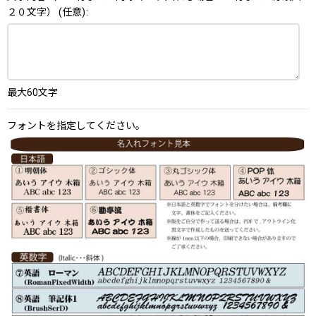
２０文字）
(任意)
:
最大60文字
フォントを指定してください。