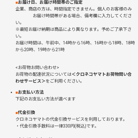
■
お届け日、お届け時間帯のご指定
企業、商店の方は、時間指定できません。個人のお客様のみ
お届け時間帯がある場合、備考欄に入力してくださ
い。
※最短お届け納期は商品により異なります。予めご了承下さ
い。
お届け時間は、午前中、14時から16時、16時から18時、18時
から20時、19時から21時
<お荷物お問い合わせ>
お荷物の配達状況については
＜クロネコヤマトお荷物問い合
わせサービス＞
をご利用ください。
■
お支払い方法
下記のお支払い方法が選べます
■
代金引換
クロネコヤマトの代金引換サービスを利用しております。
・代金引換手数料は一律330円(税込)です。