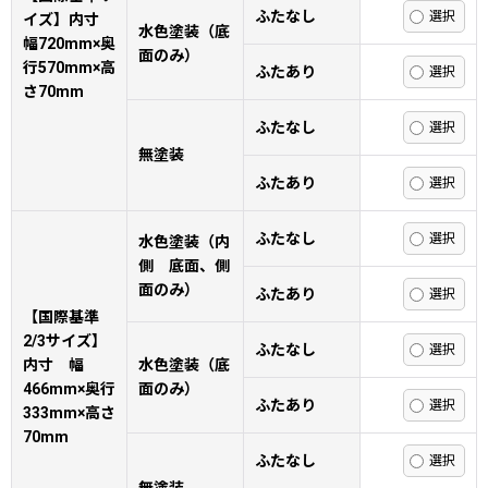
ふたなし
イズ】内寸
水色塗装（底
幅720mm×奥
面のみ）
行570mm×高
ふたあり
さ70mm
ふたなし
無塗装
ふたあり
ふたなし
水色塗装（内
側 底面、側
面のみ）
ふたあり
【国際基準
2/3サイズ】
ふたなし
内寸 幅
水色塗装（底
466mm×奥行
面のみ）
ふたあり
333mm×高さ
70mm
ふたなし