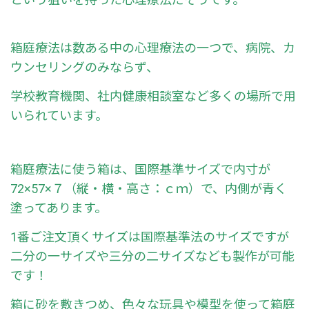
箱庭療法は数ある中の心理療法の一つで、病院、カ
ウンセリングのみならず、
学校教育機関、社内健康相談室など多くの場所で用
いられています。
箱庭療法に使う箱は、国際基準サイズで内寸が
72×57×７（縦・横・高さ：ｃｍ）で、内側が青く
塗ってあります。
1番ご注文頂くサイズは国際基準法のサイズですが
二分の一サイズや三分の二サイズなども製作が可能
です！
箱に砂を敷きつめ、色々な玩具や模型を使って箱庭