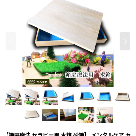
【箱庭療法,セラピー用 木箱 砂箱】 メンタルケア セ