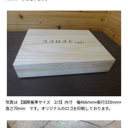
写真は 【国際基準サイズ 2/3】内寸 幅466mm×奥行333mm×
高さ70mm です。オリジナルのロゴを印刷しております。