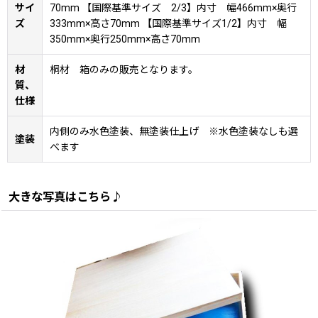
サイ
70mm 【国際基準サイズ 2/3】内寸 幅466mm×奥行
ズ
333mm×高さ70mm 【国際基準サイズ1/2】内寸 幅
350mm×奥行250mm×高さ70mm
材
桐材 箱のみの販売となります。
質、
仕様
内側のみ水色塗装、無塗装仕上げ ※水色塗装なしも選
塗装
べます
大きな写真はこちら♪