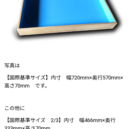
写真は
【国際基準サイズ】内寸 幅720mm×奥行570mm×
高さ70mm です。
この他に
【国際基準サイズ 2/3】内寸 幅466mm×奥行
333mm×高さ70mm