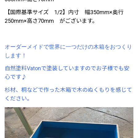
【国際基準サイズ 1/2】内寸 幅350mm×奥行
250mm×高さ70mm がございます。
オーダーメイドで世界に一つだけの木箱をおつくり
します！
自然塗料Vatonで塗装していますのでお子様でも安
心です♪
杉材、桐などで作った木箱で木のぬくもりを感じて
ください。