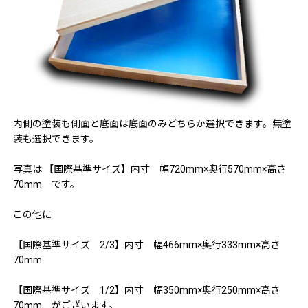
内側の塗装も側面と底面は底面のみどちらか選択できます。無塗
装も選択できます。
写真は 【国際基準サイズ】内寸 幅720mm×奥行570mm×高さ
70mm です。
この他に
【国際基準サイズ 2/3】内寸 幅466mm×奥行333mm×高さ
70mm
【国際基準サイズ 1/2】内寸 幅350mm×奥行250mm×高さ
70mm がございます。