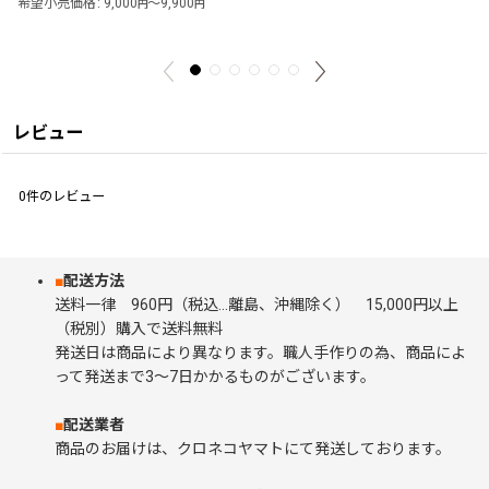
希望小売価格
:
9,000
～9,900
円
円
レビュー
0
件のレビュー
■
配送方法
送料一律 960円（税込…離島、沖縄除く） 15,000円以上
（税別）購入で送料無料
発送日は商品により異なります。職人手作りの為、商品によ
って発送まで3～7日かかるものがございます。
■
配送業者
商品のお届けは、クロネコヤマトにて発送しております。